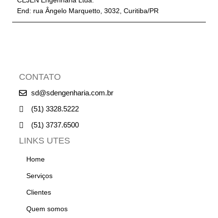
CEJEN Engenharia Ltda.
End: rua Ângelo Marquetto, 3032, Curitiba/PR
CONTATO
sd@sdengenharia.com.br
(51) 3328.5222
(51) 3737.6500
LINKS UTES
Home
Serviços
Clientes
Quem somos