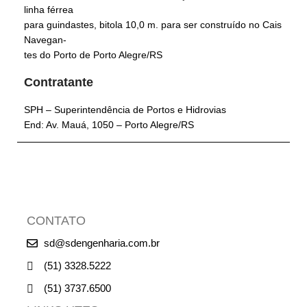
linha férrea
para guindastes, bitola 10,0 m. para ser construído no Cais
Navegan-
tes do Porto de Porto Alegre/RS
Contratante
SPH – Superintendência de Portos e Hidrovias
End: Av. Mauá, 1050 – Porto Alegre/RS
CONTATO
sd@sdengenharia.com.br
(51) 3328.5222
(51) 3737.6500